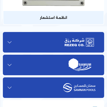
انظمة استشعار