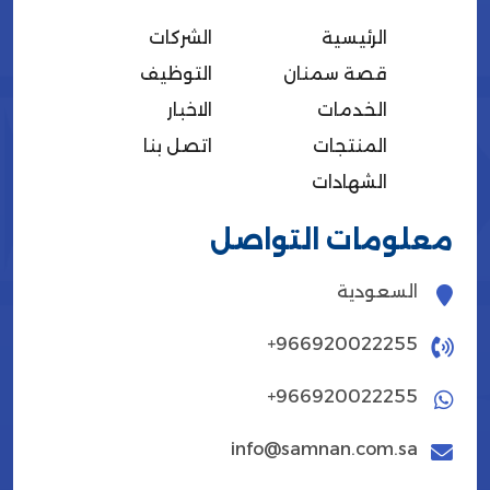
اﻟﺮﺋﻴﺴﻴﺔ
الشركات
قصة سمنان
التوظيف
الخدمات
الاخبار
المنتجات
اتصل بنا
الشهادات
معلومات التواصل
السعودية
+966920022255
+966920022255
info@samnan.com.sa