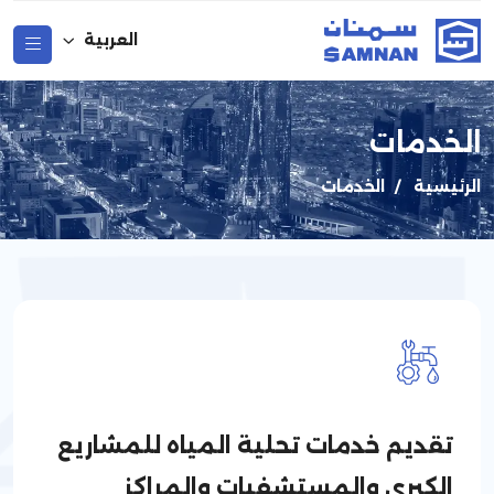
العربية
الخدمات
اﻟﺮﺋﻴﺴﻴﺔ
الخدمات
تقديم خدمات تحلية المياه للمشاريع
الكبرى والمستشفيات والمراكز