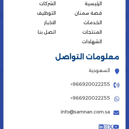
اﻟﺮﺋﻴﺴﻴﺔ
الشركات
قصة سمنان
التوظيف
الخدمات
الاخبار
المنتجات
اتصل بنا
الشهادات
معلومات التواصل
السعودية
+966920022255
+966920022255
info@samnan.com.sa