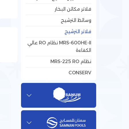
فلاتر مكائن البخار
وسائظ الترشيح
فلاتر الترشيح
MRS-600HE-II نظام RO عالي
الكفاءة
نظام MRS-225 RO
CONSERV