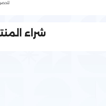
للحصو
شراء المنت